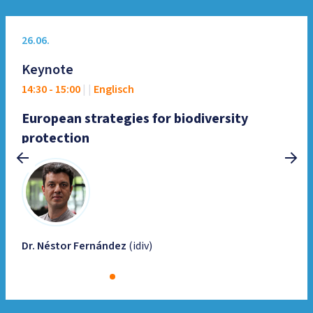
26.06.
Keynote
14:30
-
15:00
|
|
Englisch
European strategies for biodiversity
protection
Dr. Néstor Fernández
(idiv)