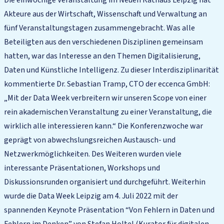
Die einwöchige Veranstaltung im Neuen Rathaus Leipzig hat
Akteure aus der Wirtschaft, Wissenschaft und Verwaltung an
fünf Veranstaltungstagen zusammengebracht. Was alle
Beteiligten aus den verschiedenen Disziplinen gemeinsam
hatten, war das Interesse an den Themen Digitalisierung,
Daten und Künstliche Intelligenz. Zu dieser Interdisziplinarität
kommentierte Dr. Sebastian Tramp, CTO der eccenca GmbH:
„Mit der Data Week verbreitern wir unseren Scope von einer
rein akademischen Veranstaltung zu einer Veranstaltung, die
wirklich alle interessieren kann.“ Die Konferenzwoche war
geprägt von abwechslungsreichen Austausch- und
Netzwerkmöglichkeiten. Des Weiteren wurden viele
interessante Präsentationen, Workshops und
Diskussionsrunden organisiert und durchgeführt. Weiterhin
wurde die Data Week Leipzig am 4. Juli 2022 mit der
spannenden Keynote Präsentation “Von Fehlern in Daten und