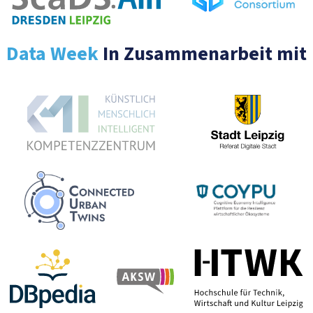
Data Week
In Zusammenarbeit mit